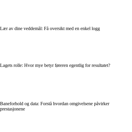
Lær av dine veddemål: Få oversikt med en enkel logg
Lagets rolle: Hvor mye betyr føreren egentlig for resultatet?
Baneforhold og data: Forstå hvordan omgivelsene påvirker
prestasjonene