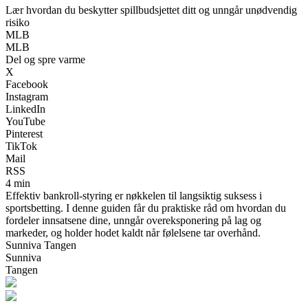
Lær hvordan du beskytter spillbudsjettet ditt og unngår unødvendig
risiko
MLB
MLB
Del og spre varme
X
Facebook
Instagram
LinkedIn
YouTube
Pinterest
TikTok
Mail
RSS
4 min
Effektiv bankroll-styring er nøkkelen til langsiktig suksess i
sportsbetting. I denne guiden får du praktiske råd om hvordan du
fordeler innsatsene dine, unngår overeksponering på lag og
markeder, og holder hodet kaldt når følelsene tar overhånd.
Sunniva Tangen
Sunniva
Tangen