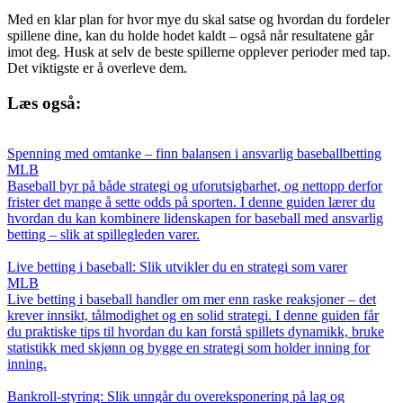
Med en klar plan for hvor mye du skal satse og hvordan du fordeler
spillene dine, kan du holde hodet kaldt – også når resultatene går
imot deg. Husk at selv de beste spillerne opplever perioder med tap.
Det viktigste er å overleve dem.
Læs også:
Spenning med omtanke – finn balansen i ansvarlig baseballbetting
MLB
Baseball byr på både strategi og uforutsigbarhet, og nettopp derfor
frister det mange å sette odds på sporten. I denne guiden lærer du
hvordan du kan kombinere lidenskapen for baseball med ansvarlig
betting – slik at spillegleden varer.
Live betting i baseball: Slik utvikler du en strategi som varer
MLB
Live betting i baseball handler om mer enn raske reaksjoner – det
krever innsikt, tålmodighet og en solid strategi. I denne guiden får
du praktiske tips til hvordan du kan forstå spillets dynamikk, bruke
statistikk med skjønn og bygge en strategi som holder inning for
inning.
Bankroll-styring: Slik unngår du overeksponering på lag og