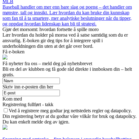
MLB
Baseball handler om mer enn bare slag og poeng – det handler om
mønstre, tall og innsikt. Lær hvordan du kan bruke din kunnskap
som fan til å ta smartere, mer analytiske beslutninger når du tipper,
og oppdag hvordan lidenskap kan bli til strategi.
Gjør det morsomt: hvordan fortsette å spille moro
Lær hvordan du holder på moroa ved å satse samtidig som du er
ansvarlig. E-boken gir deg tips for å integrere spill i
underholdningen din uten at det går over bord.
Få e-boken
Få nyheter fra oss – meld deg på nyhetsbrevet
Bli en del av klubben og få gode råd direkte i innboksen din – helt
gratis.
Skriv inn e-posten din her
Kom med
Registrering fullført - takk
Ved å registrere meg godtar jeg nettstedets regler og datapolicy.
Din registrering betyr at du godtar våre vilkår for bruk og datapolicy.
Du kan enkelt melde deg av igjen.