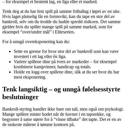
– for eksempel et bestemt lag, en liga eller et marked.
Tenk deg at du har fem spill på samme fotballag i løpet av en uke.
Hvis laget plutselig får en formsvikt, kan du tape en stor del av
bankroll, selv om du trodde du hadde spredd risikoen. Det samme
gjelder hvis du spiller mange spill på samme marked, som for
eksempel “over/under mål” i Eliteserien.
For å unngå overeksponering kan du:
Sette en grense for hvor stor del av bankroll som kan være
investert i ett lag eller én liga.
Variere spillene dine på tvers av markeder – for eksempel
kombinere kampvinner, handicap og totals.
Holde en logg over spillene dine, slik at du ser hvor du har
mest eksponering.
Tenk langsiktig – og unngå følelsesstyrte
beslutninger
Bankroll-styring handler ikke bare om tall, men også om psykologi.
Mange spillere mister hodet når de havner i en tapsrekke, og
begynner å satse større for å “vinne tilbake” det tapte. Det er en av
de raskeste måtene å tømme kontoen på.