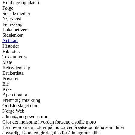
Hold deg oppdatert
Følge
Sosiale medier
Ny e-post
Fellesskap
Lokalnettverk
Sidelenker
Nettkart
Historier
Bibliotek
Tekstunivers
Mate
Rettsvitenskap
Brukerdata
Privatliv
Eie
Krav
Åpen tilgang
Fremtidig forsikring
Oddsforslaget.com
Norge Web
admin@norgeweb.com
Gjør det morsomt: hvordan fortsette å spille moro
Lær hvordan du holder på moroa ved å satse samtidig som du er
ansvarlig. E-boken gir deg tips for å integrere spill i