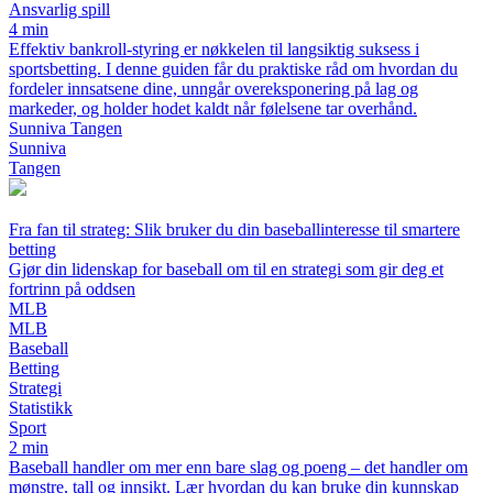
Ansvarlig spill
4 min
Effektiv bankroll-styring er nøkkelen til langsiktig suksess i
sportsbetting. I denne guiden får du praktiske råd om hvordan du
fordeler innsatsene dine, unngår overeksponering på lag og
markeder, og holder hodet kaldt når følelsene tar overhånd.
Sunniva Tangen
Sunniva
Tangen
Fra fan til strateg: Slik bruker du din baseballinteresse til smartere
betting
Gjør din lidenskap for baseball om til en strategi som gir deg et
fortrinn på oddsen
MLB
MLB
Baseball
Betting
Strategi
Statistikk
Sport
2 min
Baseball handler om mer enn bare slag og poeng – det handler om
mønstre, tall og innsikt. Lær hvordan du kan bruke din kunnskap