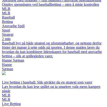
Spenning med omtanke – finn balansen i ansvarlig baseballbetting
Opplev spenningen ved baseballbetting – uten å miste kontrollen
MLB
MLB
Baseball
Betting
Ansvarlig Spill
Sport
Strategi
2 min
Baseball byr på både strategi og uforutsigbarhet, og nettopp derfor
frister det mange å sette odds på sporten. I denne guiden lærer du
hvordan du kan kombinere lidenskapen for baseball med ansvarlig
betting – slik at spillegleden varer.
Hanne Sætnan
Hanne
Sætnan
Live betting i baseball: Slik utvikler du en strategi som varer
Lær hvordan du kan lese spillet og ta smartere valg mens kampen
pågår
MLB
MLB
Live Betting