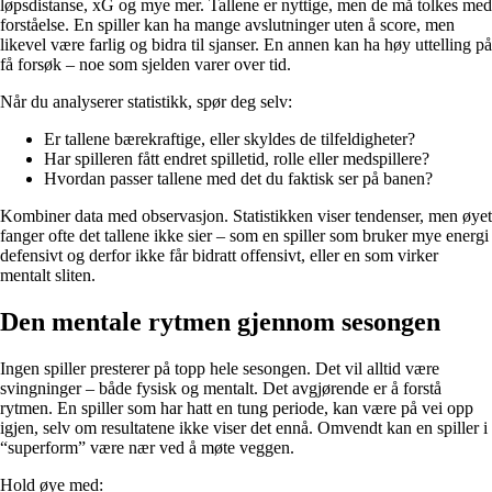
løpsdistanse, xG og mye mer. Tallene er nyttige, men de må tolkes med
forståelse. En spiller kan ha mange avslutninger uten å score, men
likevel være farlig og bidra til sjanser. En annen kan ha høy uttelling på
få forsøk – noe som sjelden varer over tid.
Når du analyserer statistikk, spør deg selv:
Er tallene bærekraftige, eller skyldes de tilfeldigheter?
Har spilleren fått endret spilletid, rolle eller medspillere?
Hvordan passer tallene med det du faktisk ser på banen?
Kombiner data med observasjon. Statistikken viser tendenser, men øyet
fanger ofte det tallene ikke sier – som en spiller som bruker mye energi
defensivt og derfor ikke får bidratt offensivt, eller en som virker
mentalt sliten.
Den mentale rytmen gjennom sesongen
Ingen spiller presterer på topp hele sesongen. Det vil alltid være
svingninger – både fysisk og mentalt. Det avgjørende er å forstå
rytmen. En spiller som har hatt en tung periode, kan være på vei opp
igjen, selv om resultatene ikke viser det ennå. Omvendt kan en spiller i
“superform” være nær ved å møte veggen.
Hold øye med: