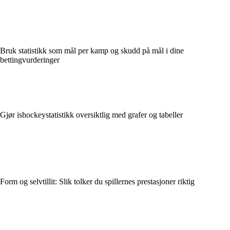
Bruk statistikk som mål per kamp og skudd på mål i dine
bettingvurderinger
Gjør ishockeystatistikk oversiktlig med grafer og tabeller
Form og selvtillit: Slik tolker du spillernes prestasjoner riktig