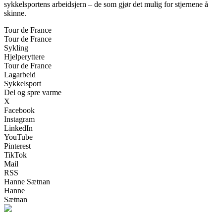
sykkelsportens arbeidsjern – de som gjør det mulig for stjernene å
skinne.
Tour de France
Tour de France
Sykling
Hjelperyttere
Tour de France
Lagarbeid
Sykkelsport
Del og spre varme
X
Facebook
Instagram
LinkedIn
YouTube
Pinterest
TikTok
Mail
RSS
Hanne Sætnan
Hanne
Sætnan