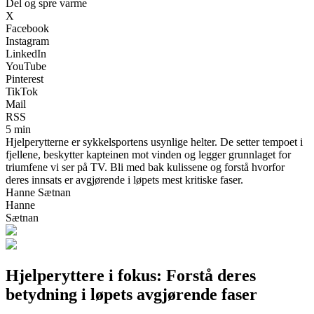
Del og spre varme
X
Facebook
Instagram
LinkedIn
YouTube
Pinterest
TikTok
Mail
RSS
5 min
Hjelperytterne er sykkelsportens usynlige helter. De setter tempoet i
fjellene, beskytter kapteinen mot vinden og legger grunnlaget for
triumfene vi ser på TV. Bli med bak kulissene og forstå hvorfor
deres innsats er avgjørende i løpets mest kritiske faser.
Hanne Sætnan
Hanne
Sætnan
Hjelperyttere i fokus: Forstå deres
betydning i løpets avgjørende faser