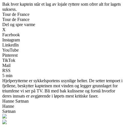
Bak hver kaptein står et lag av lojale ryttere som ofrer alt for lagets
suksess.
Tour de France
Tour de France
Del og spre varme
X
Facebook
Instagram
LinkedIn
YouTube
Pinterest
TikTok
Mail
RSS
5 min
Hjelperytterne er sykkelsportens usynlige helter. De setter tempoet i
fjellene, beskytter kapteinen mot vinden og legger grunnlaget for
triumfene vi ser på TV. Bli med bak kulissene og forstå hvorfor
deres innsats er avgjørende i løpets mest kritiske faser.
Hanne Sætnan
Hanne
Sætnan