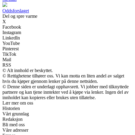
Oddsforslaget
Del og spre varme
X
Facebook
Instagram
LinkedIn
YouTube
Pinterest
TikTok
Mail
RSS
© Alt innhold er beskyttet.
© Rettighetene tilhører oss. Vi kan motta en liten andel av salget
hvis du kjøper gjennom lenker på denne nettsiden.
© Denne siden er underlagt opphavsrett. Vi jobber med tilknyttede
partnere og kan tjene inntekter ved å kjøpe via lenker. Ingen del av
innholdet kan kopieres eller brukes uten tillatelse.
Lær mer om oss
Historien
Vårt grunnlag
Redaksjon
Bli med oss
Våre adresser