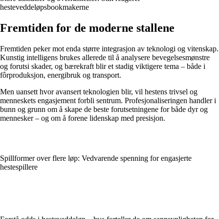
hesteveddeløpsbookmakerne
Fremtiden for de moderne stallene
Fremtiden peker mot enda større integrasjon av teknologi og vitenskap.
Kunstig intelligens brukes allerede til å analysere bevegelsesmønstre
og forutsi skader, og bærekraft blir et stadig viktigere tema – både i
fôrproduksjon, energibruk og transport.
Men uansett hvor avansert teknologien blir, vil hestens trivsel og
menneskets engasjement forbli sentrum. Profesjonaliseringen handler i
bunn og grunn om å skape de beste forutsetningene for både dyr og
mennesker – og om å forene lidenskap med presisjon.
Spillformer over flere løp: Vedvarende spenning for engasjerte
hestespillere