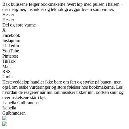
Bak kulissene følger bookmakerne hvert løp med pulsen i halsen –
der marginer, instinkter og teknologi avgjør hvem som vinner.
Hester
Hester
Del og spre varme
X
Facebook
Instagram
LinkedIn
YouTube
Pinterest
TikTok
Mail
RSS
2 min
Hesteveddeløp handler ikke bare om fart og styrke på banen, men
også om raske vurderinger og store følelser hos bookmakerne. Les
hvordan de reagerer når millioninnsatser tikker inn, oddsen snur og
overraskelsene står i kø.
Isabella Gulbrandsen
Isabella
Gulbrandsen