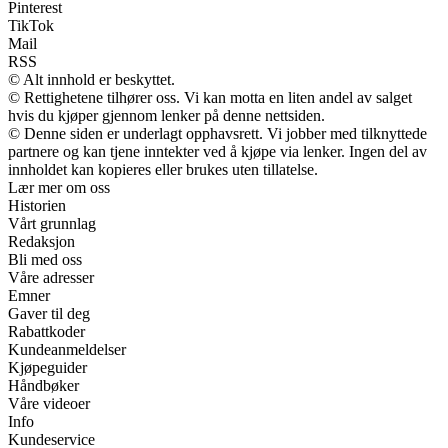
Pinterest
TikTok
Mail
RSS
© Alt innhold er beskyttet.
© Rettighetene tilhører oss. Vi kan motta en liten andel av salget
hvis du kjøper gjennom lenker på denne nettsiden.
© Denne siden er underlagt opphavsrett. Vi jobber med tilknyttede
partnere og kan tjene inntekter ved å kjøpe via lenker. Ingen del av
innholdet kan kopieres eller brukes uten tillatelse.
Lær mer om oss
Historien
Vårt grunnlag
Redaksjon
Bli med oss
Våre adresser
Emner
Gaver til deg
Rabattkoder
Kundeanmeldelser
Kjøpeguider
Håndbøker
Våre videoer
Info
Kundeservice