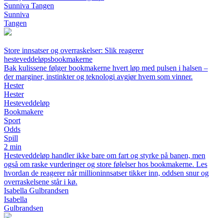
Sunniva Tangen
Sunniva
Tangen
Store innsatser og overraskelser: Slik reagerer
hesteveddeløpsbookmakerne
Bak kulissene følger bookmakerne hvert løp med pulsen i halsen –
der marginer, instinkter og teknologi avgjør hvem som vinner.
Hester
Hester
Hesteveddeløp
Bookmakere
Sport
Odds
Spill
2 min
Hesteveddeløp handler ikke bare om fart og styrke på banen, men
også om raske vurderinger og store følelser hos bookmakerne. Les
hvordan de reagerer når millioninnsatser tikker inn, oddsen snur og
overraskelsene står i kø.
Isabella Gulbrandsen
Isabella
Gulbrandsen