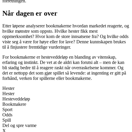
forretningen.
Når dagen er over
Etter løpene analyserer bookmakerne hvordan markedet reagerte, og
hvilke mønstre som oppsto. Hvilke hester fikk mest
oppmerksomhet? Hvor kom de store innsatsene fra? Og hvilke odds
viste seg å være for høye eller for lave? Denne kunnskapen brukes
til å finjustere fremtidige vurderinger.
For bookmakerne er hesteveddeløp en blanding av vitenskap,
erfaring og instinkt. De vet at de aldri kan forutsi alt – men de kan
bli stadig bedre til å reagere raskt når overraskelsene kommer. Og
det er nettopp det som gjør spillet så levende: at ingenting er gitt på
forhånd, verken for spillerne eller bookmakerne.
Hester
Hester
Hesteveddeløp
Bookmakere
Sport
Odds
Spill
Del og spre varme
X