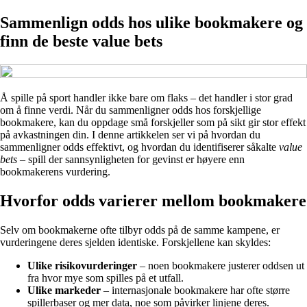
Sammenlign odds hos ulike bookmakere og
finn de beste value bets
Å spille på sport handler ikke bare om flaks – det handler i stor grad
om å finne verdi. Når du sammenligner odds hos forskjellige
bookmakere, kan du oppdage små forskjeller som på sikt gir stor effekt
på avkastningen din. I denne artikkelen ser vi på hvordan du
sammenligner odds effektivt, og hvordan du identifiserer såkalte
value
bets
– spill der sannsynligheten for gevinst er høyere enn
bookmakerens vurdering.
Hvorfor odds varierer mellom bookmakere
Selv om bookmakerne ofte tilbyr odds på de samme kampene, er
vurderingene deres sjelden identiske. Forskjellene kan skyldes:
Ulike risikovurderinger
– noen bookmakere justerer oddsen ut
fra hvor mye som spilles på et utfall.
Ulike markeder
– internasjonale bookmakere har ofte større
spillerbaser og mer data, noe som påvirker linjene deres.