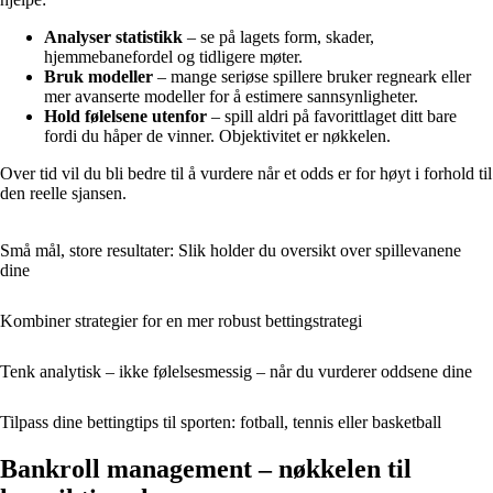
Analyser statistikk
– se på lagets form, skader,
hjemmebanefordel og tidligere møter.
Bruk modeller
– mange seriøse spillere bruker regneark eller
mer avanserte modeller for å estimere sannsynligheter.
Hold følelsene utenfor
– spill aldri på favorittlaget ditt bare
fordi du håper de vinner. Objektivitet er nøkkelen.
Over tid vil du bli bedre til å vurdere når et odds er for høyt i forhold til
den reelle sjansen.
Små mål, store resultater: Slik holder du oversikt over spillevanene
dine
Kombiner strategier for en mer robust bettingstrategi
Tenk analytisk – ikke følelsesmessig – når du vurderer oddsene dine
Tilpass dine bettingtips til sporten: fotball, tennis eller basketball
Bankroll management – nøkkelen til