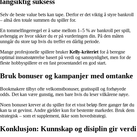
langsiktig suksess
Selv de beste value bets kan tape. Derfor er det viktig å styre bankroll
– altså den totale summen du spiller for.
En tommelfingerregel er å satse mellom 1–5 % av bankroll per spill,
avhengig av hvor sikker du er på vurderingen din. På den måten
unngår du store tap hvis du treffer en dårlig periode.
Mange profesjonelle spillere bruker
Kelly-kriteriet
for å beregne
optimal innsatsstørrelse basert på verdi og sannsynlighet, men for de
fleste hobbyspillere er en fast prosentandel en god start.
Bruk bonuser og kampanjer med omtanke
Bookmakere tilbyr ofte velkomstbonuser, gratisspill og forhøyede
odds. Det kan være gunstig, men bare hvis du leser vilkårene nøye.
Noen bonuser krever at du spiller for et visst beløp flere ganger før du
kan ta ut gevinst. Andre gjelder kun for bestemte markeder. Bruk dem
strategisk – som et supplement, ikke som hovedstrategi.
Konklusjon: Kunnskap og disiplin gir verdi