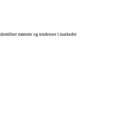
Identifiser mønstre og tendenser i markedet