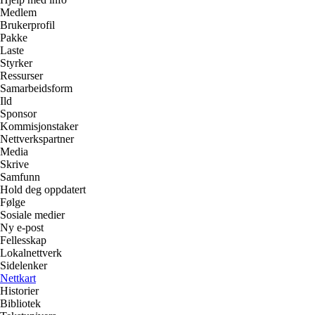
Medlem
Brukerprofil
Pakke
Laste
Styrker
Ressurser
Samarbeidsform
Ild
Sponsor
Kommisjonstaker
Nettverkspartner
Media
Skrive
Samfunn
Hold deg oppdatert
Følge
Sosiale medier
Ny e-post
Fellesskap
Lokalnettverk
Sidelenker
Nettkart
Historier
Bibliotek