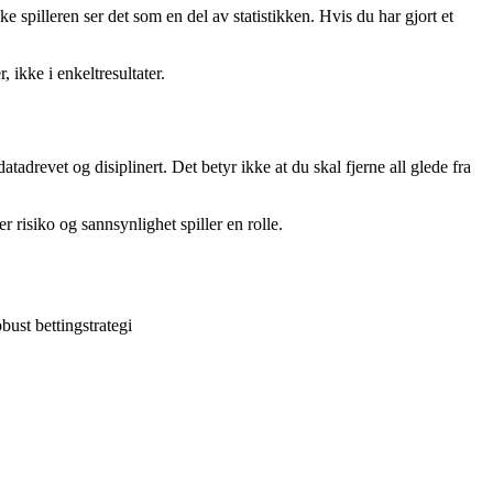
e spilleren ser det som en del av statistikken. Hvis du har gjort et
 ikke i enkeltresultater.
tadrevet og disiplinert. Det betyr ikke at du skal fjerne all glede fra
er risiko og sannsynlighet spiller en rolle.
bust bettingstrategi