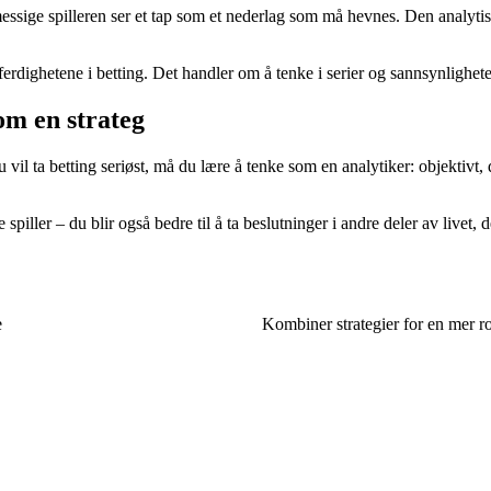
smessige spilleren ser et tap som et nederlag som må hevnes. Den analytisk
rdighetene i betting. Det handler om å tenke i serier og sannsynligheter,
om en strateg
il ta betting seriøst, må du lære å tenke som en analytiker: objektivt, da
spiller – du blir også bedre til å ta beslutninger i andre deler av livet, d
e
Kombiner strategier for en mer ro