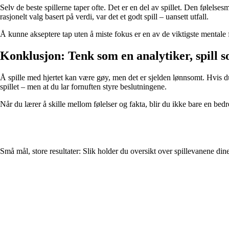
Selv de beste spillerne taper ofte. Det er en del av spillet. Den følelse
rasjonelt valg basert på verdi, var det et godt spill – uansett utfall.
Å kunne akseptere tap uten å miste fokus er en av de viktigste mentale fe
Konklusjon: Tenk som en analytiker, spill s
Å spille med hjertet kan være gøy, men det er sjelden lønnsomt. Hvis du v
spillet – men at du lar fornuften styre beslutningene.
Når du lærer å skille mellom følelser og fakta, blir du ikke bare en bedre 
Små mål, store resultater: Slik holder du oversikt over spillevanene din