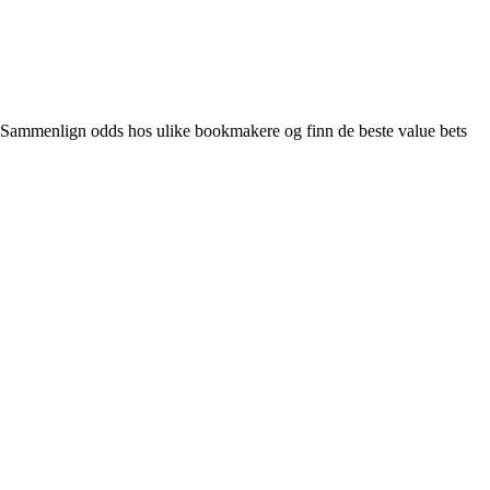
Sammenlign odds hos ulike bookmakere og finn de beste value bets