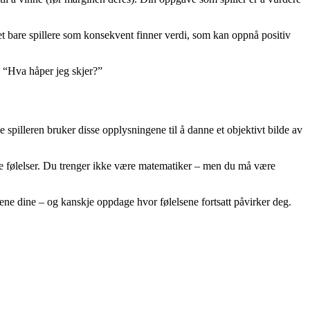
det bare spillere som konsekvent finner verdi, som kan oppnå positiv
ke “Hva håper jeg skjer?”
pilleren bruker disse opplysningene til å danne et objektivt bilde av
dige følelser. Du trenger ikke være matematiker – men du må være
ngene dine – og kanskje oppdage hvor følelsene fortsatt påvirker deg.